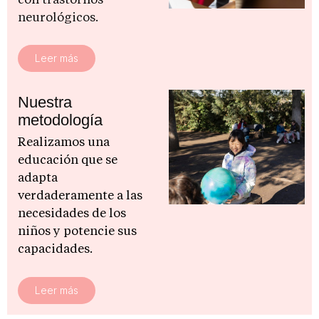
con trastornos
neurológicos.
Leer más
Nuestra
metodología
Realizamos una 
educación que se 
adapta 
verdaderamente a las 
necesidades de los 
niños y potencie sus 
capacidades.
Leer más